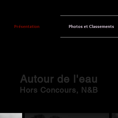
Présentation
Photos et Classements
Autour de l'eau
Hors Concours, N&B